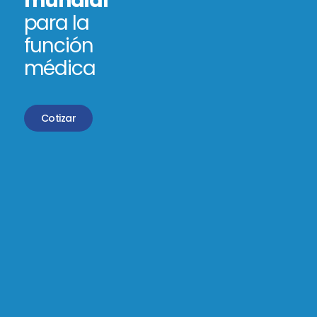
mundial
para la
función
médica
Cotizar