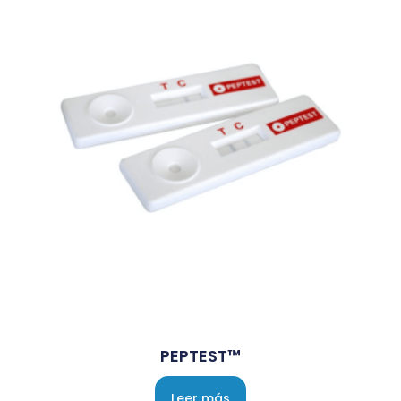
PEPTEST™
Leer más