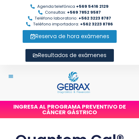
Agenda telefónica
+569 5416 2129
Consultas:
+569 7852 9587
Teléfono laboratorio:
+562 3223 8787
Teléfono importadora:
+562 3223 8786
Reserva de hora exámenes
Resultados de exámenes
INGRESA AL PROGRAMA PREVENTIVO DE
CÁNCER GÁSTRICO