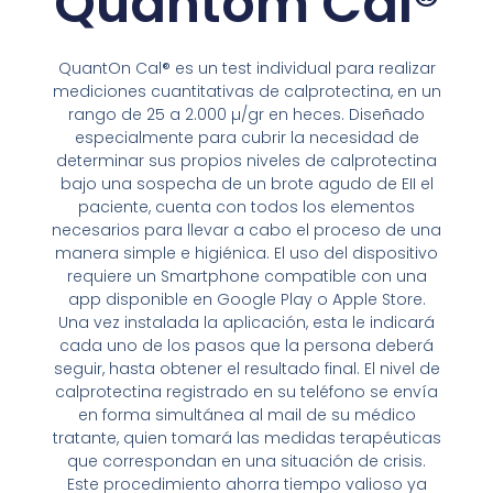
Quantom Cal®
QuantOn Cal® es un test individual para realizar
mediciones cuantitativas de calprotectina, en un
rango de 25 a 2.000 µ/gr en heces. Diseñado
especialmente para cubrir la necesidad de
determinar sus propios niveles de calprotectina
bajo una sospecha de un brote agudo de EII el
paciente, cuenta con todos los elementos
necesarios para llevar a cabo el proceso de una
manera simple e higiénica. El uso del dispositivo
requiere un Smartphone compatible con una
app disponible en Google Play o Apple Store.
Una vez instalada la aplicación, esta le indicará
cada uno de los pasos que la persona deberá
seguir, hasta obtener el resultado final. El nivel de
calprotectina registrado en su teléfono se envía
en forma simultánea al mail de su médico
tratante, quien tomará las medidas terapéuticas
que correspondan en una situación de crisis.
Este procedimiento ahorra tiempo valioso ya