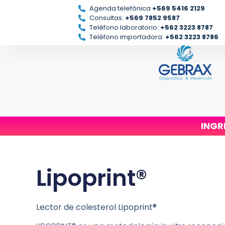
Agenda telefónica
+569 5416 2129
Consultas:
+569 7852 9587
Teléfono laboratorio:
+562 3223 8787
Teléfono importadora:
+562 3223 8786
INGR
Lipoprint®
Lector de colesterol Lipoprint®