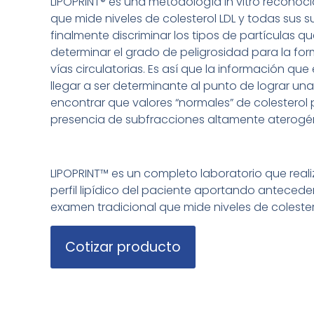
LIPOPRINT® es una metodología in vitro reconoc
que mide niveles de colesterol LDL y todas sus s
finalmente discriminar los tipos de partículas 
determinar el grado de peligrosidad para la fo
vías circulatorias. Es así que la información qu
llegar a ser determinante al punto de lograr una
encontrar que valores “normales” de colesterol
presencia de subfracciones altamente aterogé
LIPOPRINT™ es un completo laboratorio que reali
perfil lipídico del paciente aportando antecede
examen tradicional que mide niveles de colester
Cotizar producto