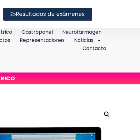
Resultados de exámenes
trico
Gastropanel
Neurofarmagen
ctos
Representaciones
Noticias
Contacto
TRICO