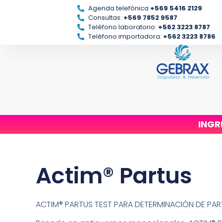
Agenda telefónica
+569 5416 2129
Consultas:
+569 7852 9587
Teléfono laboratorio:
+562 3223 8787
Teléfono importadora:
+562 3223 8786
INGR
Actim® Partus
ACTIM® PARTUS TEST PARA DETERMINACIÓN DE PAR