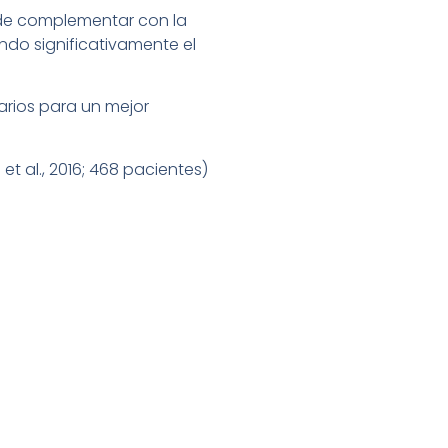
ede complementar con la
ando significativamente el
rios para un mejor
 et al., 2016; 468 pacientes)