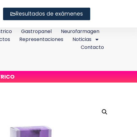
Resultados de exámenes
trico
Gastropanel
Neurofarmagen
ctos
Representaciones
Noticias
Contacto
TRICO